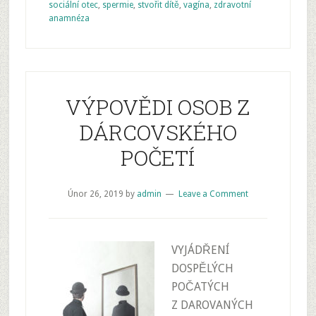
sociální otec
,
spermie
,
stvořit dítě
,
vagína
,
zdravotní
anamnéza
VÝPOVĚDI OSOB Z
DÁRCOVSKÉHO
POČETÍ
Únor 26, 2019
by
admin
Leave a Comment
VYJÁDŘENÍ
DOSPĚLÝCH
POČATÝCH
Z DAROVANÝCH