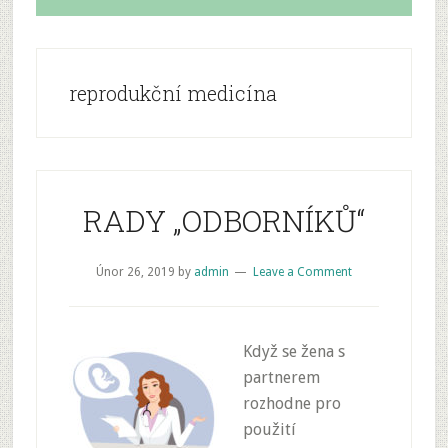
reprodukční medicína
RADY „ODBORNÍKŮ“
Únor 26, 2019
by
admin
Leave a Comment
Když se žena s
partnerem
rozhodne pro
použití