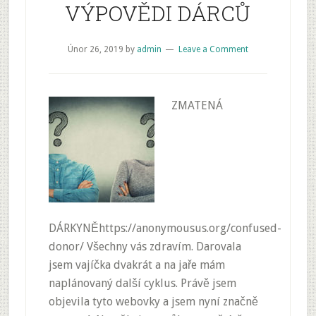
VÝPOVĚDI DÁRCŮ
Únor 26, 2019
by
admin
Leave a Comment
ZMATENÁ
DÁRKYNĚhttps://anonymousus.org/confused-
donor/ Všechny vás zdravím. Darovala
jsem vajíčka dvakrát a na jaře mám
naplánovaný další cyklus. Právě jsem
objevila tyto webovky a jsem nyní značně