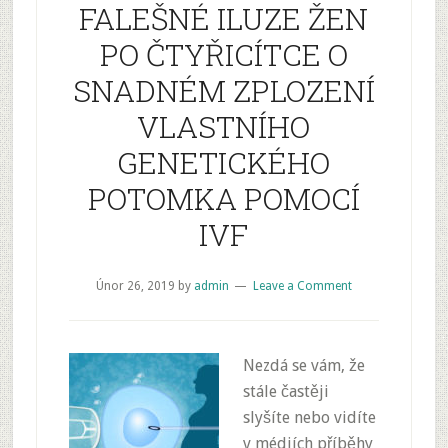
FALEŠNÉ ILUZE ŽEN
PO ČTYŘICÍTCE O
SNADNÉM ZPLOZENÍ
VLASTNÍHO
GENETICKÉHO
POTOMKA POMOCÍ
IVF
Únor 26, 2019
by
admin
Leave a Comment
Nezdá se vám, že
stále častěji
slyšíte nebo vidíte
v médiích příběhy